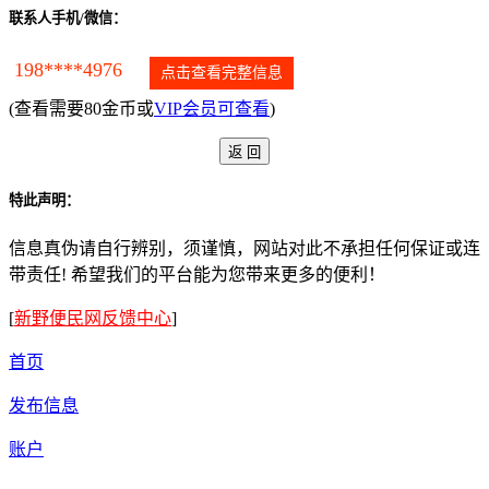
联系人手机/微信：
198****4976
点击查看完整信息
(查看需要80金币或
VIP会员可查看
)
特此声明：
信息真伪请自行辨别，须谨慎，网站对此不承担任何保证或连
带责任! 希望我们的平台能为您带来更多的便利！
[
新野便民网反馈中心
]
首页
发布信息
账户