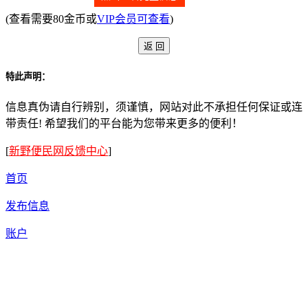
(查看需要80金币或
VIP会员可查看
)
特此声明：
信息真伪请自行辨别，须谨慎，网站对此不承担任何保证或连
带责任! 希望我们的平台能为您带来更多的便利！
[
新野便民网反馈中心
]
首页
发布信息
账户