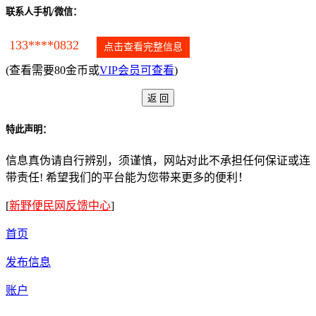
联系人手机/微信：
133****0832
点击查看完整信息
(查看需要80金币或
VIP会员可查看
)
特此声明：
信息真伪请自行辨别，须谨慎，网站对此不承担任何保证或连
带责任! 希望我们的平台能为您带来更多的便利！
[
新野便民网反馈中心
]
首页
发布信息
账户