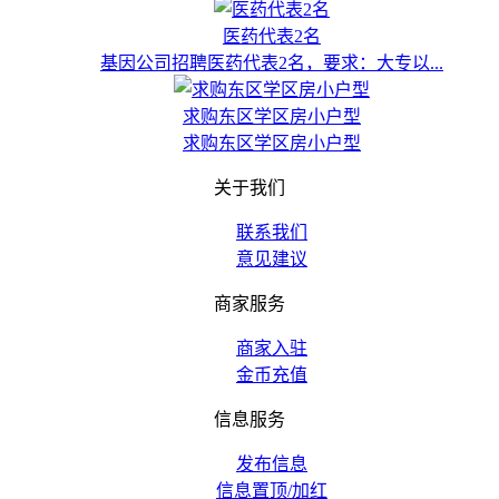
医药代表2名
基因公司招聘医药代表2名，要求：大专以...
求购东区学区房小户型
求购东区学区房小户型
关于我们
联系我们
意见建议
商家服务
商家入驻
金币充值
信息服务
发布信息
信息置顶/加红