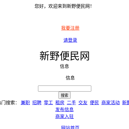
您好，欢迎来到新野便民网！
我要注册
请登录
新野便民网
信息
信息
热门搜索：
兼职
招聘
零工
租房
二手
交友
便民
商家活动
新
发布信息
商家入驻
网站首页