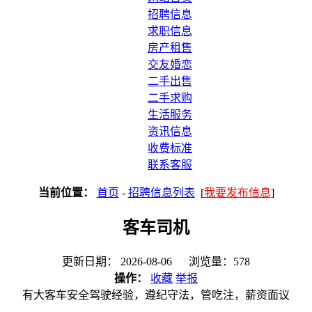
招聘信息
求职信息
房产租售
交友婚恋
二手出售
二手求购
生活服务
资讯信息
收费标准
联系客服
当前位置：
首页
-
招聘信息列表
[
我要发布信息
]
客车司机
更新日期： 2026-08-06 浏览量：578
操作：
收藏
举报
有大客车安全驾驶经验，遵纪守法，管吃注，薪资面议