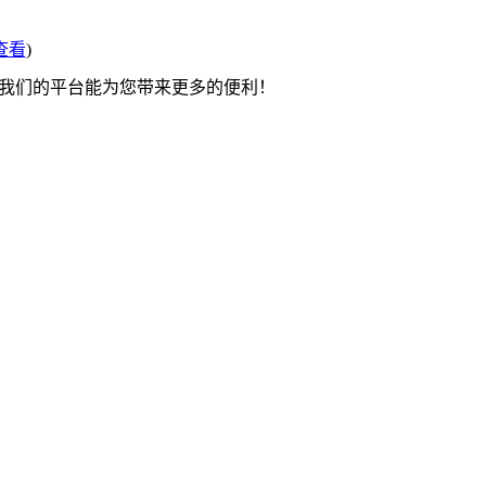
查看
)
望我们的平台能为您带来更多的便利！