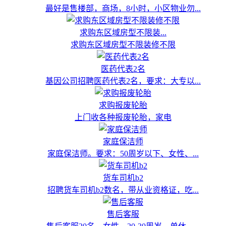
最好是售楼部，商场，8小时，小区物业勿...
求购东区域房型不限装...
求购东区域房型不限装修不限
医药代表2名
基因公司招聘医药代表2名，要求：大专以...
求购报废轮胎
上门收各种报废轮胎，家电
家庭保洁师
家庭保洁师。要求：50周岁以下、女性、...
货车司机b2
招聘货车司机b2数名，带从业资格证，吃...
售后客服