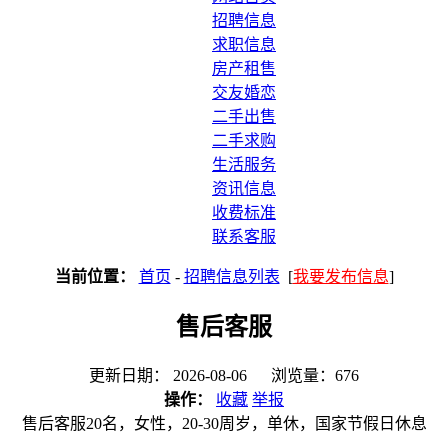
招聘信息
求职信息
房产租售
交友婚恋
二手出售
二手求购
生活服务
资讯信息
收费标准
联系客服
当前位置：
首页
-
招聘信息列表
[
我要发布信息
]
售后客服
更新日期： 2026-08-06 浏览量：676
操作：
收藏
举报
售后客服20名，女性，20-30周岁，单休，国家节假日休息