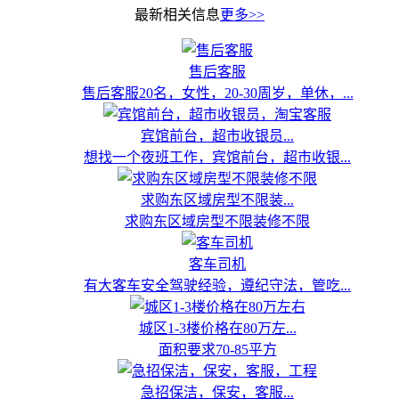
最新相关信息
更多>>
售后客服
售后客服20名，女性，20-30周岁，单休，...
宾馆前台，超市收银员...
想找一个夜班工作，宾馆前台，超市收银...
求购东区域房型不限装...
求购东区域房型不限装修不限
客车司机
有大客车安全驾驶经验，遵纪守法，管吃...
城区1-3楼价格在80万左...
面积要求70-85平方
急招保洁，保安，客服...