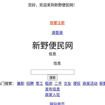
您好，欢迎来到新野便民网！
我要注册
请登录
新野便民网
信息
信息
热门搜索：
兼职
招聘
零工
租房
二手
交友
便民
商家活动
新
发布信息
商家入驻
网站首页