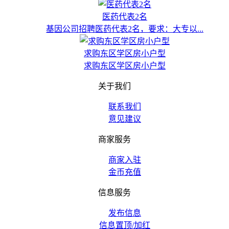
医药代表2名
基因公司招聘医药代表2名，要求：大专以...
求购东区学区房小户型
求购东区学区房小户型
关于我们
联系我们
意见建议
商家服务
商家入驻
金币充值
信息服务
发布信息
信息置顶/加红