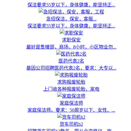
保洁要求55岁以下，身体健康，能坚持正...
急招保洁，保安，客服...
保洁要求55岁以下，身体健康，能坚持正...
求职保安
最好是售楼部，商场，8小时，小区物业勿...
医药代表2名
基因公司招聘医药代表2名，要求：大专以...
求购报废轮胎
上门收各种报废轮胎，家电
家庭保洁师
家庭保洁师。要求：50周岁以下、女性、...
货车司机b2