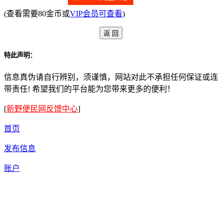
(查看需要80金币或
VIP会员可查看
)
特此声明：
信息真伪请自行辨别，须谨慎，网站对此不承担任何保证或连
带责任! 希望我们的平台能为您带来更多的便利！
[
新野便民网反馈中心
]
首页
发布信息
账户